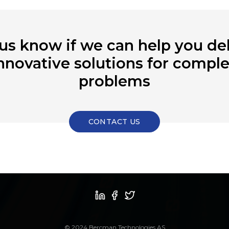
 us know if we can help you del
nnovative solutions for compl
problems
CONTACT US
© 2024 Bercman Technologies AS